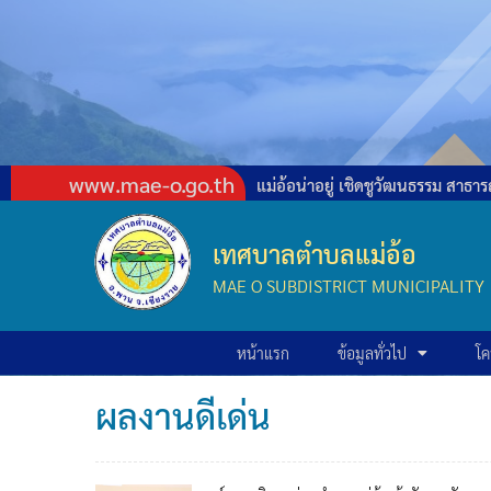
www.mae-o.go.th
แม่อ้อน่าอยู่ เชิดชูวัฒนธรรม สาธ
เทศบาลตำบลแม่อ้อ
MAE O SUBDISTRICT MUNICIPALITY
หน้าแรก
ข้อมูลทั่วไป
โค
ผลงานดีเด่น