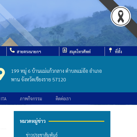
สายตรงนายกฯ
สมุดโทรศัพท์
ที่ตั้ง
199 หมู่ 6 บ้านแม่แก้วกลาง ตำบลแม่อ้อ อำเภอ
พาน จังหวัดเชียงราย 57120
ITA
ภาพกิจกรรม
ติดต่อเรา
หมวดหมู่ข่าว
ข่าวประชาสัมพันธ์