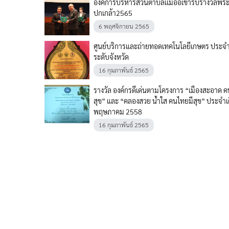
องค์การบริหารส่วนตำบลเเม่อ้อเข้ารับรางวัลพร
ปกเกล้า2565
6 พฤศจิกายน 2565
ศูนย์บริการและถ่ายทอดเทคโนโลยีเกษตร ประจ
ระดับจังหวัด
16 กุมภาพันธ์ 2565
รางวัล องค์กรดีเด่นตามโครงการ “เมืองสะอาด ค
สุข” และ “คลองสวย น้ำใส คนไทยมีสุข” ประจำเ
พฤษภาคม 2558
16 กุมภาพันธ์ 2565