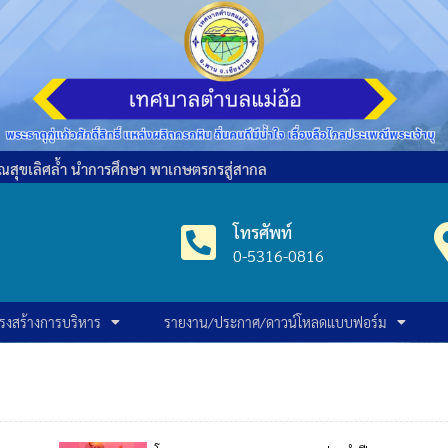
ารณสุขเลิศล้ำ นำการศึกษา พาเกษตรกรสู่สากล
โทรศัพท์
0-5316-0816
รงสร้างการบริหาร
รายงาน/ประกาศ/ดาวน์โหลดแบบฟอร์ม