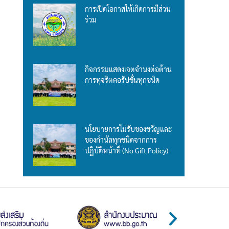
การเปิดโอกาสให้เกิดการมีส่วน
ร่วม
กิจกรรมแสดงเจตจำนงต่อต้าน
การทุจริตคอรัปชั่นทุกชนิด
นโยบายการไม่รับของขวัญและ
ของกำนัลทุกชนิดจากการ
ปฏิบัติหน้าที่ (No Gift Policy)