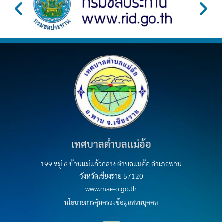
เทศบาลตำบลแม่อ้อ
199 หมู่ 6 บ้านแม่แก้วกลาง ตำบลแม่อ้อ อำเภอพาน
จังหวัดเชียงราย 57120
www.mae-o.go.th
นโยบายการคุ้มครองข้อมูลส่วนบุคคล