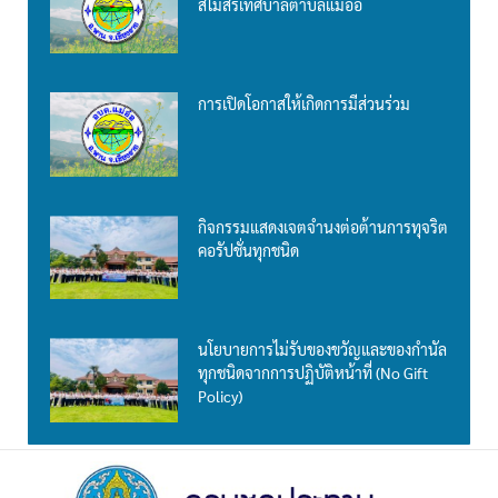
สโมสรเทศบาลตำบลแม่อ้อ
การเปิดโอกาสให้เกิดการมีส่วนร่วม
กิจกรรมแสดงเจตจำนงต่อต้านการทุจริต
คอรัปชั่นทุกชนิด
นโยบายการไม่รับของขวัญและของกำนัล
ทุกชนิดจากการปฏิบัติหน้าที่ (No Gift
Policy)