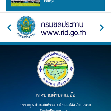
Policy)
เทศบาลตำบลแม่อ้อ
199 หมู่ 6 บ้านแม่แก้วกลาง ตำบลแม่อ้อ อำเภอพาน