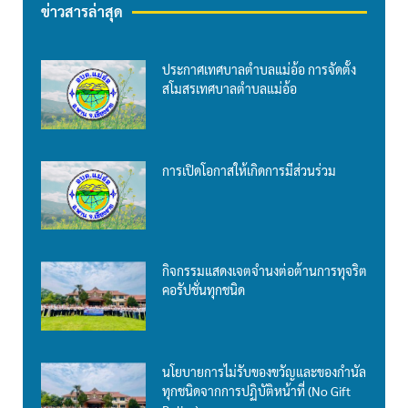
ข่าวสารล่าสุด
ประกาศเทศบาลตำบลแม่อ้อ การจัดตั้ง
สโมสรเทศบาลตำบลแม่อ้อ
การเปิดโอกาสให้เกิดการมีส่วนร่วม
กิจกรรมแสดงเจตจำนงต่อต้านการทุจริต
คอรัปชั่นทุกชนิด
นโยบายการไม่รับของขวัญและของกำนัล
ทุกชนิดจากการปฏิบัติหน้าที่ (No Gift